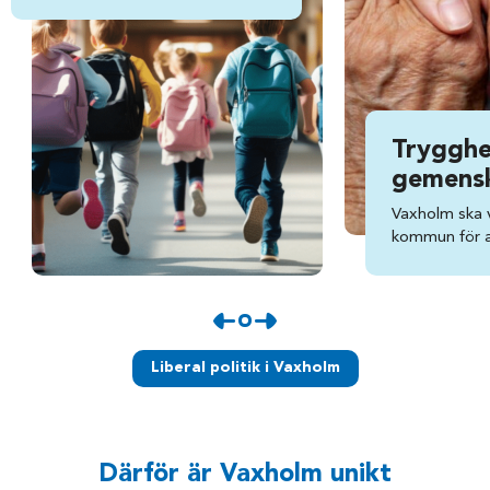
Trygghe
gemens
Vaxholm ska 
kommun för al
Liberal politik i Vaxholm
Därför är Vaxholm unikt