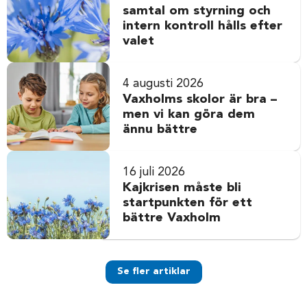
samtal om styrning och
intern kontroll hålls efter
valet
4 augusti 2026
Vaxholms skolor är bra –
men vi kan göra dem
ännu bättre
16 juli 2026
Kajkrisen måste bli
startpunkten för ett
bättre Vaxholm
Se fler artiklar