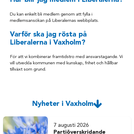
Hur blir jag medlem i Liberalerna?
Du kan enkelt bli medlem genom att fylla i
medlemsansökan på Liberalernas webbplats.
Varför ska jag rösta på
Liberalerna i Vaxholm?
För att vi kombinerar framtidstro med ansvarstagande. Vi
vill utveckla kommunen med kunskap, frihet och hållbar
tillväxt som grund.
Nyheter i Vaxholm
7 augusti 2026
Partiöverskridande