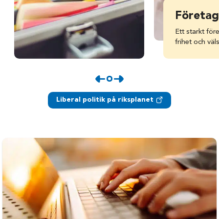
Företag
Ett starkt fö
frihet och väl
Liberal politik på riksplanet