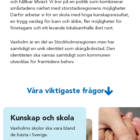
och hållbar tillväxt. Vi tror på en politik som kombinerar
småstadens närhet med storstadsregionens möjligheter.
Därför arbetar vi för en skola med höga kunskapsresultat,
en trygg vardag för barn och äldre, fler möjligheter för
företagare och ett levande lokalsamhälle året runt.
Vaxholm är en del av Stockholmsregionen men har
samtidigt en unik identitet som skärgårdsstad. Den
identiteten ska värnas samtidigt som kommunen
utvecklas för framtidens behov.
Våra viktigaste frågor
Kunskap och skola
Vaxholms skolor ska vara bland
de bästa i Sverige.