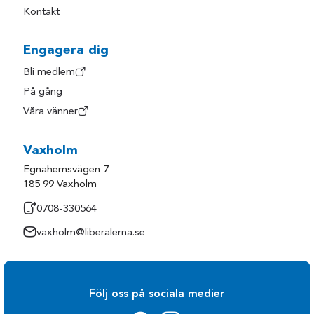
Kontakt
Engagera dig
Bli medlem
På gång
Våra vänner
Vaxholm
Egnahemsvägen 7
185 99 Vaxholm
0708-330564
vaxholm@liberalerna.se
Följ oss på sociala medier