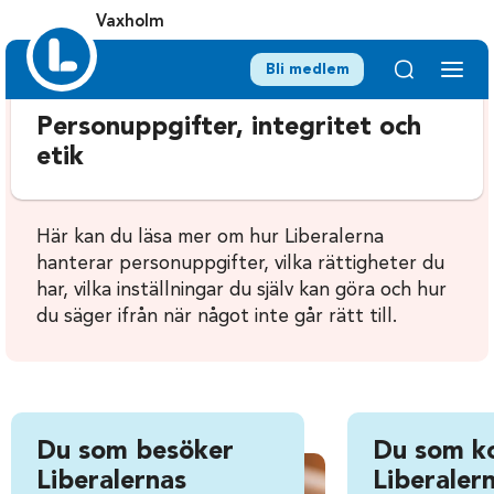
Vaxholm
Bli medlem
Personuppgifter, integritet och
etik
Här kan du läsa mer om hur Liberalerna
hanterar personuppgifter, vilka rättigheter du
har, vilka inställningar du själv kan göra och hur
du säger ifrån när något inte går rätt till.
Du som besöker
Du som k
Liberalernas
Liberalern