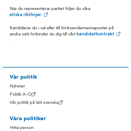
När du representerar partiet följer du våra
etiska riktlinjer.
Kandiderar du i val eller till förtroendemannaposter på
andra sätt förbinder du dig till vårt
kandidatkontrakt
.
Vår politik
Nyheter
Politik A-Ö
Vår politik på lätt svenska
Våra politiker
Hitta person